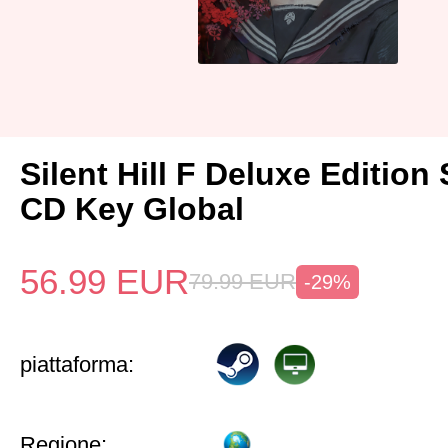
Silent Hill F Deluxe Edition
CD Key Global
56.99
EUR
79.99
EUR
-29%
piattaforma:
Regione: