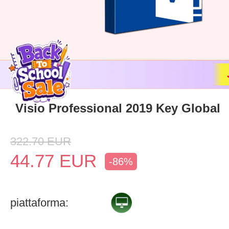
Visio Professional 2019 Key Global
322.70
EUR
44.77
EUR
-86%
piattaforma: