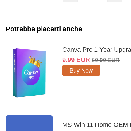
Potrebbe piacerti anche
Canva Pro 1 Year Upgr
9.99
EUR
69.99
EUR
Buy Now
MS Win 11 Home OEM