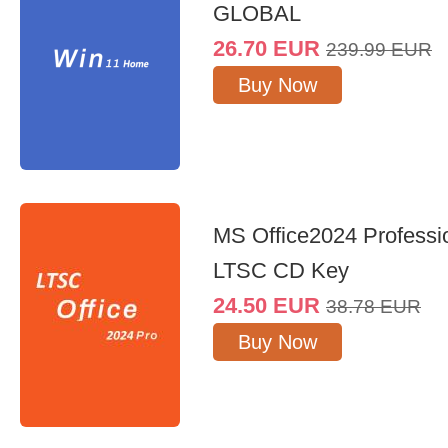
GLOBAL
26.70
EUR
239.99
EUR
Buy Now
MS Office2024 Professi
LTSC CD Key
24.50
EUR
38.78
EUR
Buy Now