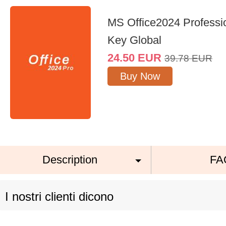
MS Office2024 Professi
Key Global
24.50
EUR
39.78
EUR
Buy Now
Description
FA
I nostri clienti dicono